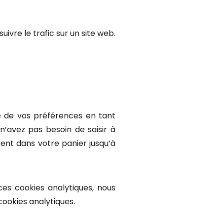
uivre le trafic sur un site web.
e de vos préférences en tant
s n’avez pas besoin de saisir à
tent dans votre panier jusqu’à
 ces cookies analytiques, nous
cookies analytiques.