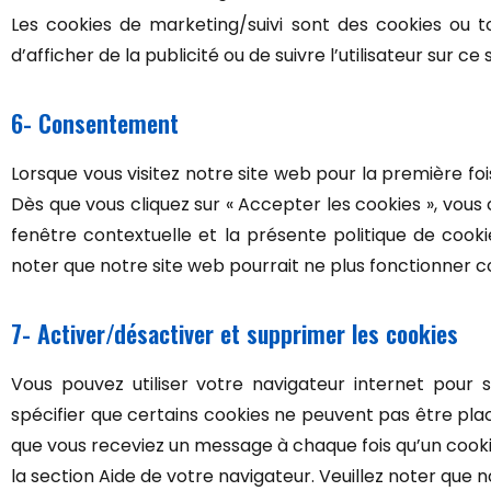
Les cookies de marketing/suivi sont des cookies ou tou
d’afficher de la publicité ou de suivre l’utilisateur sur c
6- Consentement
Lorsque vous visitez notre site web pour la première fo
Dès que vous cliquez sur « Accepter les cookies », vous
fenêtre contextuelle et la présente politique de cookie
noter que notre site web pourrait ne plus fonctionner 
7- Activer/désactiver et supprimer les cookies
Vous pouvez utiliser votre navigateur internet pou
spécifier que certains cookies ne peuvent pas être plac
que vous receviez un message à chaque fois qu’un cookie
la section Aide de votre navigateur. Veuillez noter que