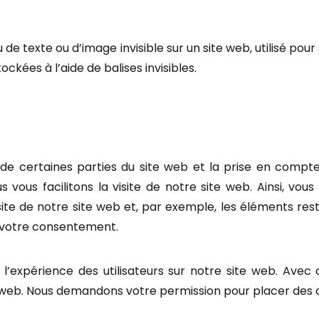
e texte ou d’image invisible sur un site web, utilisé pour s
kées à l’aide de balises invisibles.
de certaines parties du site web et la prise en compt
s vous facilitons la visite de notre site web. Ainsi, vou
site de notre site web et, par exemple, les éléments res
 votre consentement.
r l’expérience des utilisateurs sur notre site web. Avec
te web. Nous demandons votre permission pour placer des 