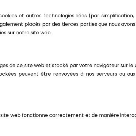
 cookies et autres technologies liées (par simplification
 également placés par des tierces parties que nous avo
ies sur notre site web.
ages de ce site web et stocké par votre navigateur sur le 
stockées peuvent être renvoyées à nos serveurs ou aux 
e site web fonctionne correctement et de manière intera