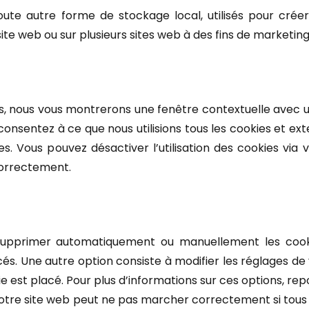
te autre forme de stockage local, utilisés pour créer d
e site web ou sur plusieurs sites web à des fins de marketing 
is, nous vous montrerons une fenêtre contextuelle avec un
 consentez à ce que nous utilisions tous les cookies et e
s. Vous pouvez désactiver l’utilisation des cookies via v
correctement.
r supprimer automatiquement ou manuellement les coo
és. Une autre option consiste à modifier les réglages de 
 est placé. Pour plus d’informations sur ces options, rep
 notre site web peut ne pas marcher correctement si tous l